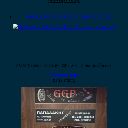
BMW SERIES 1 (E81/E87) 2004-2011 3D/5D
BMW Series 1 E81/E87 2007-2011 πίσω φανάρι δεξί
Ρωτήστε τιμή
Δείτε επίσης