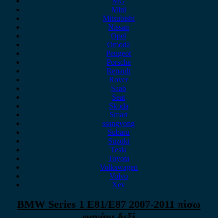
MG
Mini
Mitsubishi
Nissan
Opel
Omoda
Peugeot
Porsche
Renault
Rover
Saab
Seat
Skoda
Smart
ssangyong
Subaru
Suzuki
Tesla
Toyota
Volkswagen
Volvo
Xev
BMW Series 1 E81/E87 2007-2011 πίσω
φανάρι δεξί