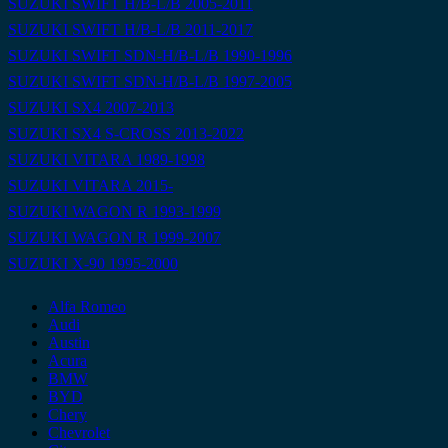
SUZUKI SWIFT H/B-L/B 2005-2011
SUZUKI SWIFT H/B-L/B 2011-2017
SUZUKI SWIFT SDN-H/B-L/B 1990-1996
SUZUKI SWIFT SDN-H/B-L/B 1997-2005
SUZUKI SX4 2007-2013
SUZUKI SX4 S-CROSS 2013-2022
SUZUKI VITARA 1989-1998
SUZUKI VITARA 2015-
SUZUKI WAGON R 1993-1999
SUZUKI WAGON R 1999-2007
SUZUKI X-90 1995-2000
Alfa Romeo
Audi
Austin
Acura
BMW
BYD
Chery
Chevrolet