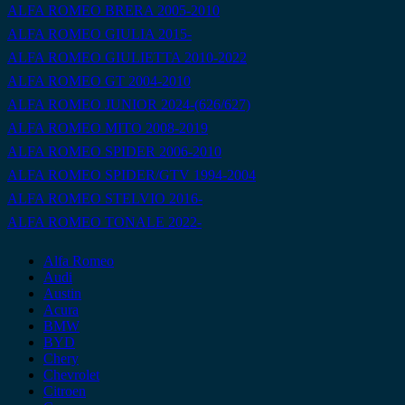
ALFA ROMEO BRERA 2005-2010
ALFA ROMEO GIULIA 2015-
ALFA ROMEO GIULIETTA 2010-2022
ALFA ROMEO GT 2004-2010
ALFA ROMEO JUNIOR 2024-(626/627)
ALFA ROMEO MITO 2008-2019
ALFA ROMEO SPIDER 2006-2010
ALFA ROMEO SPIDER/GTV 1994-2004
ALFA ROMEO STELVIO 2016-
ALFA ROMEO TONALE 2022-
Alfa Romeo
Audi
Austin
Acura
BMW
BYD
Chery
Chevrolet
Citroen