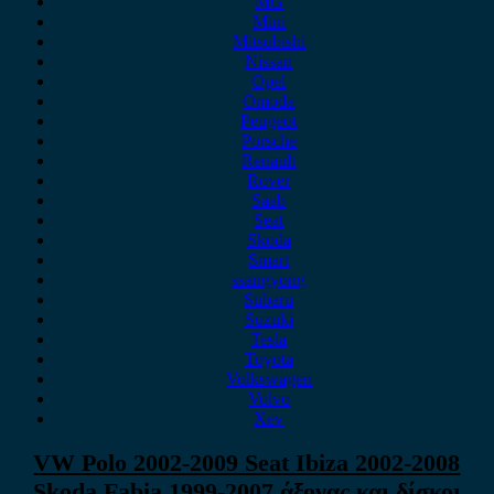
MG
Mini
Mitsubishi
Nissan
Opel
Omoda
Peugeot
Porsche
Renault
Rover
Saab
Seat
Skoda
Smart
ssangyong
Subaru
Suzuki
Tesla
Toyota
Volkswagen
Volvo
Xev
VW Polo 2002-2009 Seat Ibiza 2002-2008
Skoda Fabia 1999-2007 άξονας και δίσκοι