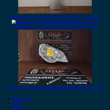
Volkswagen (vw) Polo 2005-2009 Φτερό Δεξί – Ασημί – ΙΠ
Volkswagen (vw) Polo 2005-2009 Φανάρι πίσω δεξί
Volkswagen (vw) Polo 2005-2009 Φανάρι Εμπρός Δεξί – Θc1
Alfa Romeo
Audi
Austin