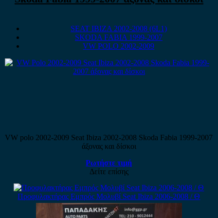
SEAT IBIZA 2002-2008 (6L1)
SKODA FABIA 1999-2007
VW POLO 2002-2009
VW polo 2002-2009 Seat Ibiza 2002-2008 Skoda Fabia 1999-2007
άξονας και δίσκοι
Ρωτήστε τιμή
Δείτε επίσης
Προφυλακτήρας Εμπρός Μολυβί Seat Ibiza 2006-2008 / Θ