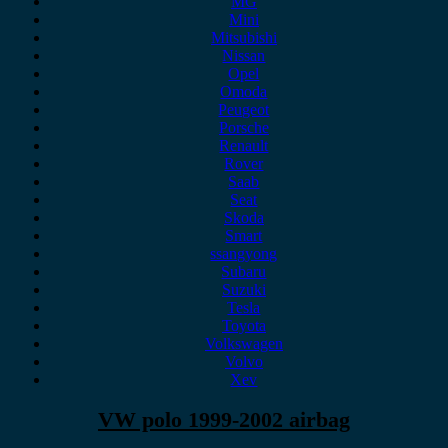
MG
Mini
Mitsubishi
Nissan
Opel
Omoda
Peugeot
Porsche
Renault
Rover
Saab
Seat
Skoda
Smart
ssangyong
Subaru
Suzuki
Tesla
Toyota
Volkswagen
Volvo
Xev
VW polo 1999-2002 airbag