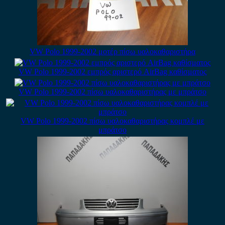
VW Polo 1999-2002 μοτέρ πίσω υαλοκαθαριστήρα
VW Polo 1999-2002 εμπρός αριστερό AirBag καθίσματος
VW Polo 1999-2002 πίσω υαλοκαθαριστήρας με μπράτσο
VW Polo 1999-2002 πίσω υαλοκαθαριστήρας κομπλέ με
μπράτσο