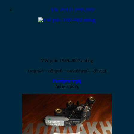
VW POLO 1999-2002
VW polo 1999-2002 airbag
(ταμπλό – οδηγού – συνοδηγού – ζώνες)
Ρωτήστε τιμή
Δείτε επίσης