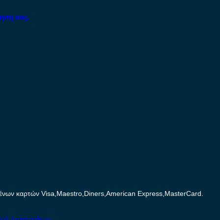
ηση σας.
ων καρτών Visa,Maestro,Diners,American Express,MasterCard.
ικά Αυτοκινήτων