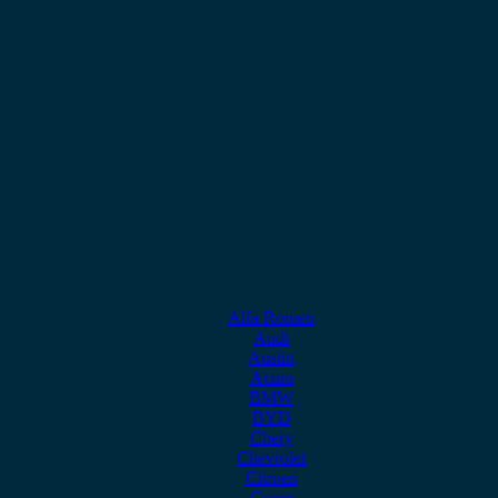
Alfa Romeo
Audi
Austin
Acura
BMW
BYD
Chery
Chevrolet
Citroen
Cupra