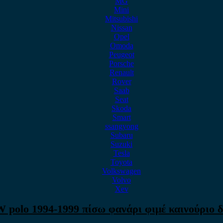
MG
Mini
Mitsubishi
Nissan
Opel
Omoda
Peugeot
Porsche
Renault
Rover
Saab
Seat
Skoda
Smart
ssangyong
Subaru
Suzuki
Tesla
Toyota
Volkswagen
Volvo
Xev
 polo 1994-1999 πίσω φανάρι φιμέ καινούριο δ