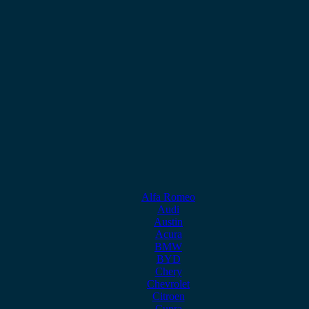
Alfa Romeo
Audi
Austin
Acura
BMW
BYD
Chery
Chevrolet
Citroen
Cupra