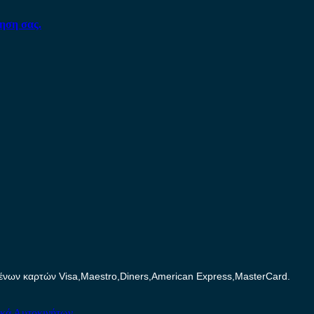
ηση σας.
ων καρτών Visa,Maestro,Diners,American Express,MasterCard.
ικά Αυτοκινήτων