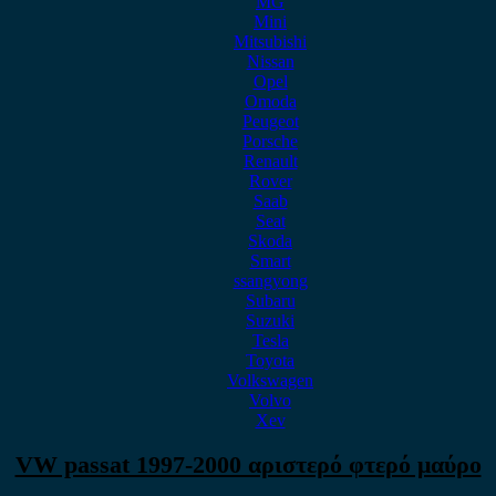
MG
Mini
Mitsubishi
Nissan
Opel
Omoda
Peugeot
Porsche
Renault
Rover
Saab
Seat
Skoda
Smart
ssangyong
Subaru
Suzuki
Tesla
Toyota
Volkswagen
Volvo
Xev
VW passat 1997-2000 αριστερό φτερό μαύρο