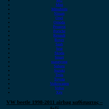
MG
Mini
Mitsubishi
Nissan
Opel
Omoda
Peugeot
Porsche
Renault
Rover
Saab
Seat
Skoda
Smart
ssangyong
Subaru
Suzuki
Tesla
Toyota
Volkswagen
Volvo
Xev
VW beetle 1998-2011 airbag καθίσματος –
δεξί