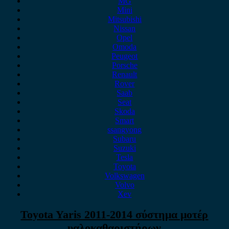
MG
Mini
Mitsubishi
Nissan
Opel
Omoda
Peugeot
Porsche
Renault
Rover
Saab
Seat
Skoda
Smart
ssangyong
Subaru
Suzuki
Tesla
Toyota
Volkswagen
Volvo
Xev
Toyota Yaris 2011-2014 σύστημα μοτέρ
υαλοκαθαριστήρων