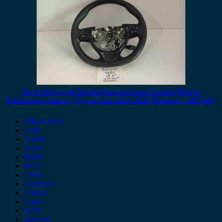
Τιμόνι Δέρμα με Χειριστήρια και Cruse Control (Μαύρο
Γυαλιστερό πλαίσιο) Toyota Yaris 2014-2020 (Κωδικός: 3067440)
Alfa Romeo
Audi
Austin
Acura
BMW
BYD
Chery
Chevrolet
Citroen
Cupra
Dacia
Daewoo