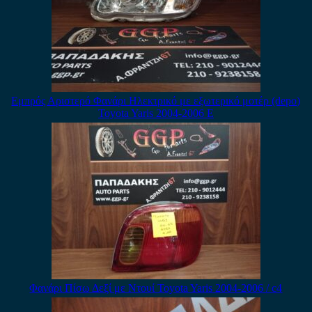
Εμπρός Αριστερό Φανάρι Ηλεκτρικό με εξωτερικό μοτέρ (depo)
Toyota Yaris 2004-2006 E
Φανάρι Πίσω Δεξί με Ντουί Toyota Yaris 2004-2006 / c4