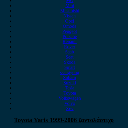
MG
Mini
Mitsubishi
Nissan
Opel
Omoda
Peugeot
Porsche
Renault
Rover
Saab
Seat
Skoda
Smart
ssangyong
Subaru
Suzuki
Tesla
Toyota
Volkswagen
Volvo
Xev
Toyota Yaris 1999-2006 ζαντολάστιχο