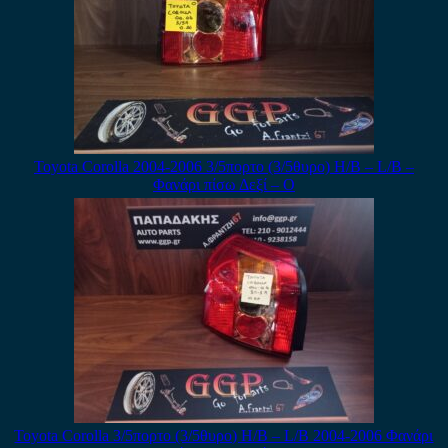
Toyota Corolla 2004-2006 3/5πορτο (3/5θυρο) H/B – L/B –
Φανάρι πίσω Δεξί – Ο
Toyota Corolla 3/5πορτο (3/5θυρο) H/B – L/B 2004-2006 Φανάρι