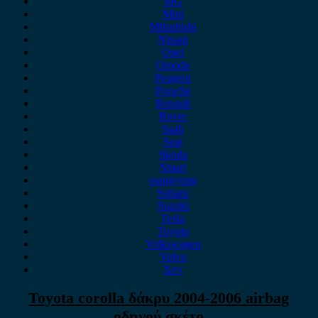
MG
Mini
Mitsubishi
Nissan
Opel
Omoda
Peugeot
Porsche
Renault
Rover
Saab
Seat
Skoda
Smart
ssangyong
Subaru
Suzuki
Tesla
Toyota
Volkswagen
Volvo
Xev
Toyota corolla δάκρυ 2004-2006 airbag
οδηγού σκέτο