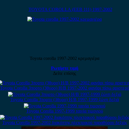
TOYOTA COROLLA (EEB 111) 1997-2002
Toyota corolla 1997-2002 κρεμαγιέρα
Ρωτήστε τιμή
Δείτε επίσης
Toyota Corolla 3πορτο (3θυρο) H/B 1997-2002 φανάρι πίσω αριστερ
Toyota Corolla 3πορτο (3θυρο) H/B 1997-1999 ζώνη δεξιά
Toyota Corolla 1997-1999 ταινία τιμονιού
Toyota Corolla 1997-2002 διακόπτης ηλεκτρικού παραθύρου δεξιός