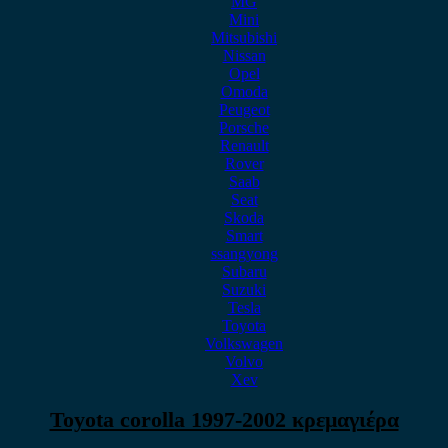
MG
Mini
Mitsubishi
Nissan
Opel
Omoda
Peugeot
Porsche
Renault
Rover
Saab
Seat
Skoda
Smart
ssangyong
Subaru
Suzuki
Tesla
Toyota
Volkswagen
Volvo
Xev
Toyota corolla 1997-2002 κρεμαγιέρα