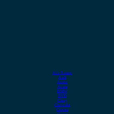
Alfa Romeo
Audi
Austin
Acura
BMW
BYD
Chery
Chevrolet
Citroen
Cupra