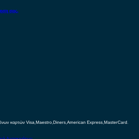
ηση σας.
ων καρτών Visa,Maestro,Diners,American Express,MasterCard.
ικά Αυτοκινήτων