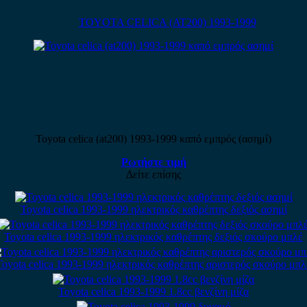
TOYOTA CELICA (AT200) 1993-1999
Toyota celica (at200) 1993-1999 καπό εμπρός (ασημί)
Ρωτήστε τιμή
Δείτε επίσης
Toyota celica 1993-1999 ηλεκτρικός καθρέπτης δεξιός ασημί
Toyota celica 1993-1999 ηλεκτρικός καθρέπτης δεξιός σκούρο μπλέ
Toyota celica 1993-1999 ηλεκτρικός καθρέπτης αριστερός σκούρο μπλ
Toyota celica 1993-1999 1.8cc βενζίνη μίζα