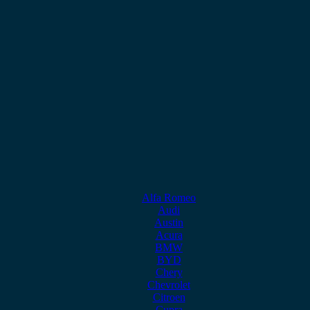
Alfa Romeo
Audi
Austin
Acura
BMW
BYD
Chery
Chevrolet
Citroen
Cupra