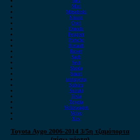
MG
Mini
Mitsubishi
Nissan
Opel
Omoda
Peugeot
Porsche
Renault
Rover
Saab
Seat
Skoda
Smart
ssangyong
Subaru
Suzuki
Tesla
Toyota
Volkswagen
Volvo
Xev
Toyota Aygo 2006-2014 3/5η τζαμόπορτα
(πίσω πόρτα)