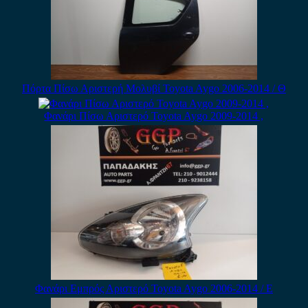
Πόρτα Πίσω Αριστερή Μολυβί Toyota Aygo 2006-2014 / Θ
Φανάρι Πίσω Αριστερό Toyota Aygo 2009-2014 ,
Φανάρι Εμπρός Αριστερό Toyota Aygo 2006-2014 / Ε