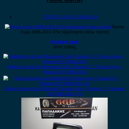
TOYOTA AYGO 2006-2014
Toyota
Aygo 2006-2014 3/5η τζαμόπορτα (πίσω πόρτα)
Ρωτήστε τιμή
Δείτε επίσης
Καθρέπτης Δεξιός Μηχανικός Σιέλ Citroen C1 / Toyota Aygo /
Peugeot 107 2006-2014
Πόρτα Εμπρός Δεξιά Μολυβί Toyota Aygo / Citroen C1 / Peugeot
107 2006-2014 / Θ