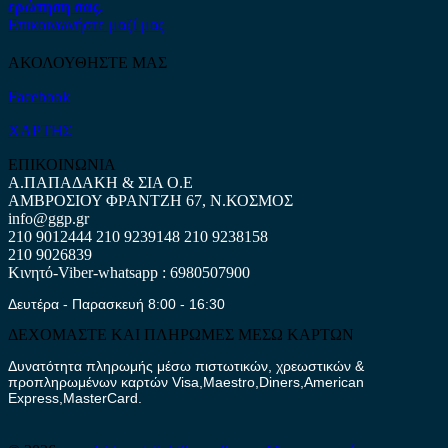
ερώτηση σας.
Επικοινωνήστε μαζί μας
ΑΚΟΛΟΥΘΗΣΤΕ ΜΑΣ
Facebook
ΧΑΡΤΗΣ
ΕΠΙΚΟΙΝΩΝΙΑ
Α.ΠΑΠΑΔΑΚΗ & ΣΙΑ Ο.Ε
ΑΜΒΡΟΣΙΟΥ ΦΡΑΝΤΖΗ 67, Ν.ΚΟΣΜΟΣ
info@ggp.gr
210 9012444
210 9239148
210 9238158
210 9026839
Κινητό-Viber-whatsapp : 6980507900
Δευτέρα - Παρασκευή 8:00 - 16:30
ΔΕΧΟΜΑΣΤΕ ΚΑΙ ΠΛΗΡΩΜΕΣ ΜΕΣΩ ΚΑΡΤΩΝ
Δυνατότητα πληρωμής μέσω πιστωτικών, χρεωστικών &
προπληρωμένων καρτών Visa,Maestro,Diners,American
Express,MasterCard.