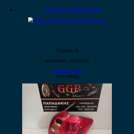
TOYOTA AURIS 2006-2012
Τεμάχια : 4
Διαστάσεις : 205/50/15
Ρωτήστε τιμή
Δείτε επίσης