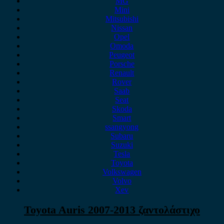
MG
Mini
Mitsubishi
Nissan
Opel
Omoda
Peugeot
Porsche
Renault
Rover
Saab
Seat
Skoda
Smart
ssangyong
Subaru
Suzuki
Tesla
Toyota
Volkswagen
Volvo
Xev
Toyota Auris 2007-2013 ζαντολάστιχο