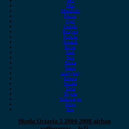
MG
Mini
Mitsubishi
Nissan
Opel
Omoda
Peugeot
Porsche
Renault
Rover
Saab
Seat
Skoda
Smart
ssangyong
Subaru
Suzuki
Tesla
Toyota
Volkswagen
Volvo
Xev
Skoda Octavia 5 2004-2008 airbag
καθίσματος – δεξί