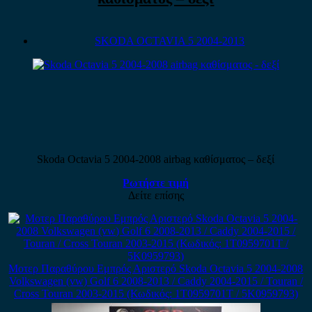
SKODA OCTAVIA 5 2004-2013
Skoda Octavia 5 2004-2008 airbag καθίσματος – δεξί
Ρωτήστε τιμή
Δείτε επίσης
Μοτερ Παραθύρου Εμπρός Αριστερό Skoda Octavia 5 2004-2008
Volkswagen (vw) Golf 6 2008-2013 / Caddy 2004-2015 / Touran /
Cross Touran 2003-2015 (Κωδικός: 1T0959701T / 5K0959793)