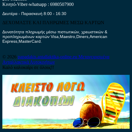
Κινητό-Viber-whatsapp : 6980507900
Δευτέρα - Παρασκευή 8:00 - 16:30
ΔΕΧΟΜΑΣΤΕ ΚΑΙ ΠΛΗΡΩΜΕΣ ΜΕΣΩ ΚΑΡΤΩΝ
Δυνατότητα πληρωμής μέσω πιστωτικών, χρεωστικών &
προπληρωμένων καρτών Visa,Maestro,Diners,American
Express,MasterCard.
© 2026
papadakis.antallaktika-online.eu
Μεταχειρισμένα
Ανταλλακτικά Αυτοκινήτων
Καλό καλοκαίρι σε όλους!!