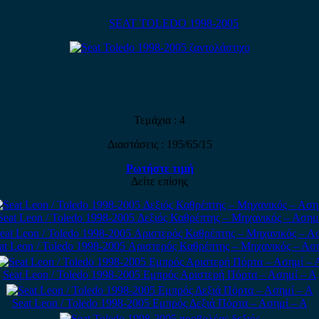
SEAT TOLEDO 1998-2005
Τεμάχια : 4
Διαστάσεις : 195/65/15
Ρωτήστε τιμή
Δείτε επίσης
Seat Leon / Toledo 1998-2005 Δεξιός Καθρέπτης – Μηχανικός – Ασημ
at Leon / Toledo 1998-2005 Αριστερός Καθρέπτης – Μηχανικός – Ασ
Seat Leon / Toledo 1998-2005 Εμπρός Αριστερή Πόρτα – Ασημί – Α
Seat Leon / Toledo 1998-2005 Εμπρός Δεξιά Πόρτα – Ασημί – Α