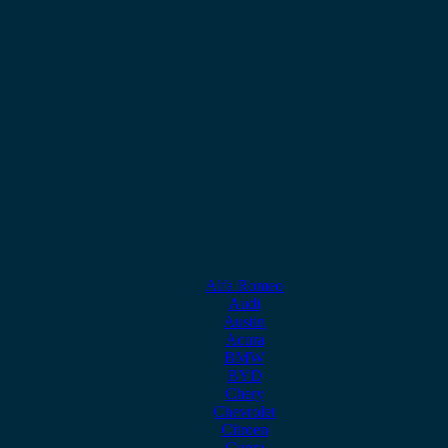
Alfa Romeo
Audi
Austin
Acura
BMW
BYD
Chery
Chevrolet
Citroen
Cupra