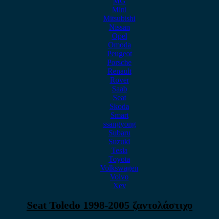
MG
Mini
Mitsubishi
Nissan
Opel
Omoda
Peugeot
Porsche
Renault
Rover
Saab
Seat
Skoda
Smart
ssangyong
Subaru
Suzuki
Tesla
Toyota
Volkswagen
Volvo
Xev
Seat Toledo 1998-2005 ζαντολάστιχο