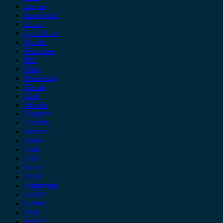
Lancia
Leapmotor
Lexus
Lynk & co
Mazda
Mercedes
MG
Mini
Mitsubishi
Nissan
Opel
Omoda
Peugeot
Porsche
Renault
Rover
Saab
Seat
Skoda
Smart
ssangyong
Subaru
Suzuki
Tesla
Toyota