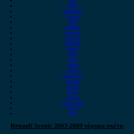
MG
Mini
Mitsubishi
Nissan
Opel
Omoda
Peugeot
Porsche
Renault
Rover
Saab
Seat
Skoda
Smart
ssangyong
Subaru
Suzuki
Tesla
Toyota
Volkswagen
Volvo
Xev
Renault Scenic 2003-2009 γέφυρα σκέτη