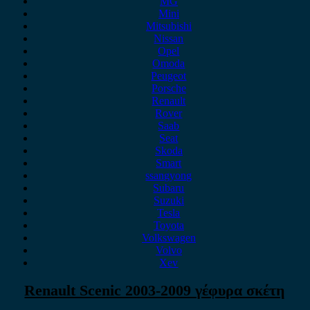
MG
Mini
Mitsubishi
Nissan
Opel
Omoda
Peugeot
Porsche
Renault
Rover
Saab
Seat
Skoda
Smart
ssangyong
Subaru
Suzuki
Tesla
Toyota
Volkswagen
Volvo
Xev
Renault Scenic 2003-2009 γέφυρα σκέτη