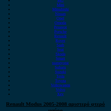
MG
Mini
Mitsubishi
Nissan
Opel
Omoda
Peugeot
Porsche
Renault
Rover
Saab
Seat
Skoda
Smart
ssangyong
Subaru
Suzuki
Tesla
Toyota
Volkswagen
Volvo
Xev
Renault Modus 2005-2008 αριστερό φτερό
μαύρο