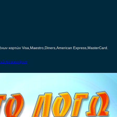
ων καρτών Visa,Maestro,Diners,American Express,MasterCard.
ικά Αυτοκινήτων