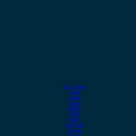
Alfa Romeo
Audi
Austin
Acura
BMW
BYD
Chery
Chevrolet
Citroen
Cupra