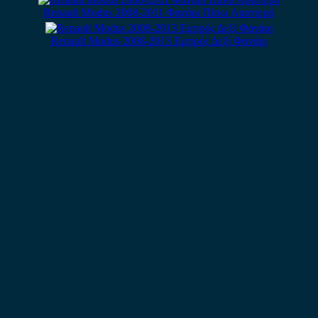
Renault Modus 2008-2011 Φανάρι Πίσω Αριστερό
Renault Modus 2008-2013 Εμπρός Δεξί Φανάρι