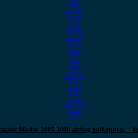
MG
Mini
Mitsubishi
Nissan
Opel
Omoda
Peugeot
Porsche
Renault
Rover
Saab
Seat
Skoda
Smart
ssangyong
Subaru
Suzuki
Tesla
Toyota
Volkswagen
Volvo
Xev
enault Modus 2005-2008 airbag καθίσματος – δε