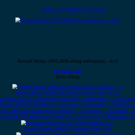
RENAULT MODUS 2005-2013
Renault Modus 2005-2008 airbag καθίσματος – δεξί
Ρωτήστε τιμή
Δείτε επίσης
Renault Modus 2008-2013 Φανάρι πίσω Αριστερό – Ο
 Modus 2008-2013 Καθρέπτης Αριστερός – Ηλεκτρικός – 7 Καλώδια –
dus 2005-2008 Καθρέπτης Αριστερός – Ηλεκτρικός – 7 Καλώδια – Α
Renault Modus 2008-2013 Φανάρι Πίσω Δεξί