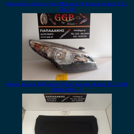
Φανοστάτης Δεξιός με Φως Ημέρας Led Renault Megane 2012-
2014 / Ε
Φανάρι Εμπρός Δεξί Μαύρο Φόντο Renault Megane 2012-2014
(2008-2014) / Ε