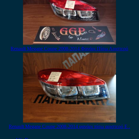
Renault Megane Coupe 2008-2014 Φανάρι Πίσω Αριστερό
Renault Megane Coupe 2008-2014 φανάρι πίσω αριστερό E .