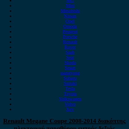
MG
Mini
Mitsubishi
Nissan
Opel
Omoda
Peugeot
Porsche
Renault
Rover
Saab
Seat
Skoda
Smart
ssangyong
Subaru
Suzuki
Tesla
Toyota
Volkswagen
Volvo
Xev
Renault Megane Coupe 2008-2014 διακόπτης
ηλεκτρικού παραθύρου εμπρός δεξιός