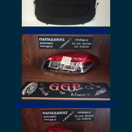
Εταζέρα Renault Megane Coupe 2008-2014
Renault Megane Coupe 2008-2014 Φανάρι Πίσω Δεξί