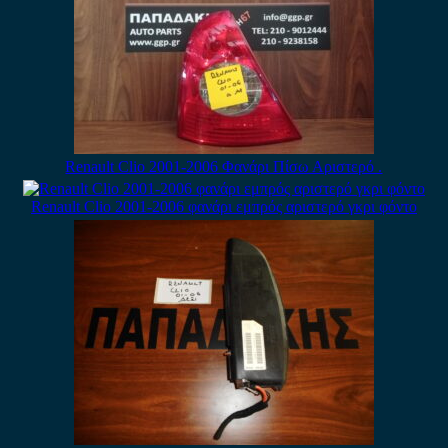
Renault Clio 2001-2006 Φανάρι Πίσω Αριστερό .
Renault Clio 2001-2006 φανάρι εμπρός αριστερό γκρι φόντο