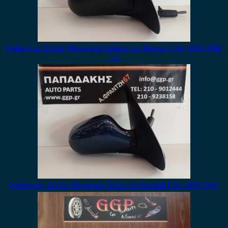
Καθρέπτης Δεξιός Μηχανικός Άβαφος για Renault Clio 1998-2006
/ c1
Καθρέπτης Δεξιός Μηχανικός Μπλε για Renault Clio 1998-2006