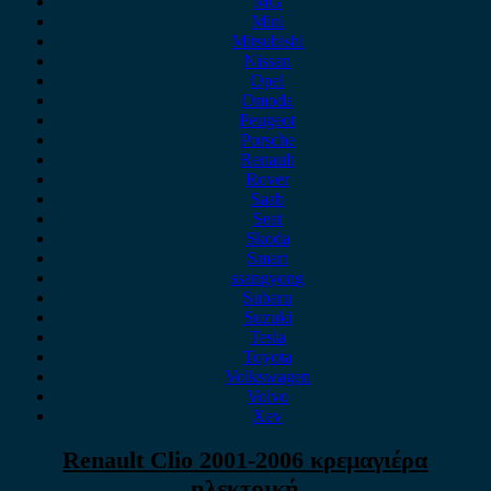
MG
Mini
Mitsubishi
Nissan
Opel
Omoda
Peugeot
Porsche
Renault
Rover
Saab
Seat
Skoda
Smart
ssangyong
Subaru
Suzuki
Tesla
Toyota
Volkswagen
Volvo
Xev
Renault Clio 2001-2006 κρεμαγιέρα
ηλεκτρική