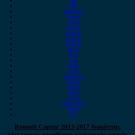
MG
Mini
Mitsubishi
Nissan
Opel
Omoda
Peugeot
Porsche
Renault
Rover
Saab
Seat
Skoda
Smart
ssangyong
Subaru
Suzuki
Tesla
Toyota
Volkswagen
Volvo
Xev
Renault Captur 2013-2017 διακόπτης
ηλεκτρικού παραθύρου ηλεκτρικός εμπρός