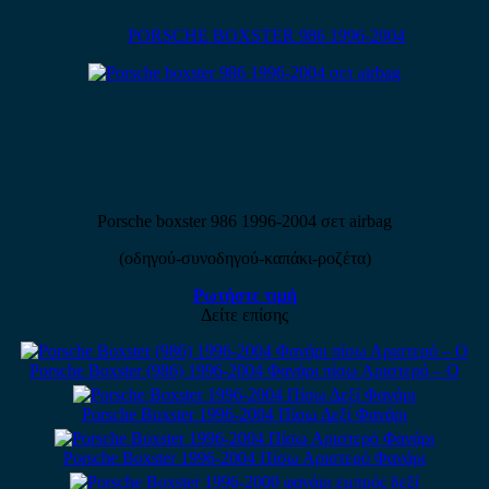
PORSCHE BOXSTER 986 1996-2004
Porsche boxster 986 1996-2004 σετ airbag
(οδηγού-συνοδηγού-καπάκι-ροζέτα)
Ρωτήστε τιμή
Δείτε επίσης
Porsche Boxster (986) 1996-2004 Φανάρι πίσω Αριστερό – Ο
Porsche Boxster 1996-2004 Πίσω Δεξί Φανάρι
Porsche Boxster 1996-2004 Πίσω Αριστερό Φανάρι