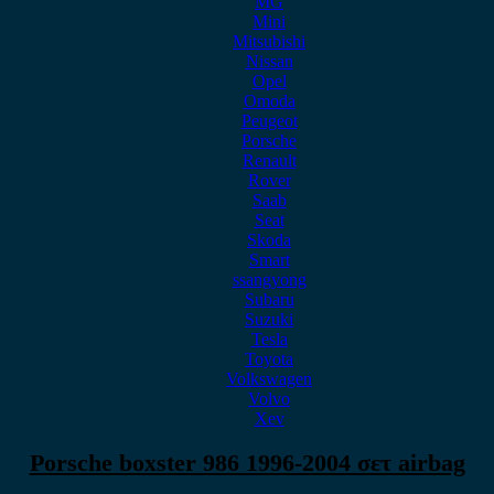
MG
Mini
Mitsubishi
Nissan
Opel
Omoda
Peugeot
Porsche
Renault
Rover
Saab
Seat
Skoda
Smart
ssangyong
Subaru
Suzuki
Tesla
Toyota
Volkswagen
Volvo
Xev
Porsche boxster 986 1996-2004 σετ airbag