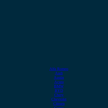
Alfa Romeo
Audi
Austin
Acura
BMW
BYD
Chery
Chevrolet
Citroen
Cupra