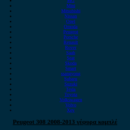
MG
Mini
Mitsubishi
Nissan
Opel
Omoda
Peugeot
Porsche
Renault
Rover
Saab
Seat
Skoda
Smart
ssangyong
Subaru
Suzuki
Tesla
Toyota
Volkswagen
Volvo
Xev
Peugeot 308 2008-2013 γέφυρα κομπλέ