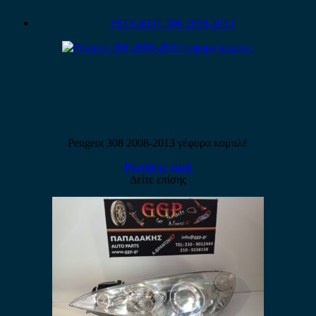
PEUGEOT 308 2008-2013
Peugeot 308 2008-2013 γέφυρα κομπλέ
Ρωτήστε τιμή
Δείτε επίσης