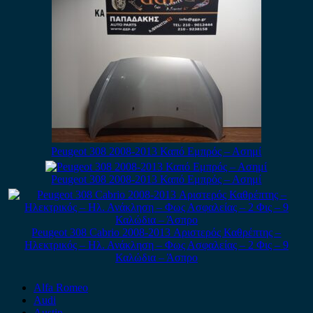
Peugeot 308 2008-2013 Καπό Εμπρός – Ασημί
Peugeot 308 2008-2013 Καπό Εμπρός – Ασημί
Peugeot 308 Cabrio 2008-2013 Αριστερός Καθρέπτης –
Ηλεκτρικός – Ηλ. Ανάκληση – Φως Ασφαλείας – 2 Φις – 9
Καλώδια – Άσπρο
Alfa Romeo
Audi
Austin