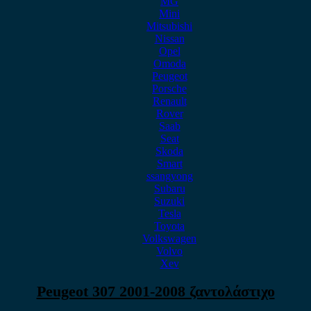
MG
Mini
Mitsubishi
Nissan
Opel
Omoda
Peugeot
Porsche
Renault
Rover
Saab
Seat
Skoda
Smart
ssangyong
Subaru
Suzuki
Tesla
Toyota
Volkswagen
Volvo
Xev
Peugeot 307 2001-2008 ζαντολάστιχο