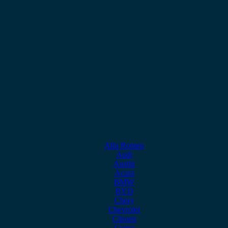
Alfa Romeo
Audi
Austin
Acura
BMW
BYD
Chery
Chevrolet
Citroen
Cupra