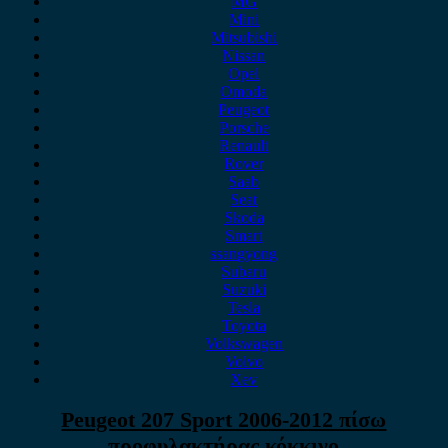
MG
Mini
Mitsubishi
Nissan
Opel
Omoda
Peugeot
Porsche
Renault
Rover
Saab
Seat
Skoda
Smart
ssangyong
Subaru
Suzuki
Tesla
Toyota
Volkswagen
Volvo
Xev
Peugeot 207 Sport 2006-2012 πίσω
προφυλακτήρας κόκκινο