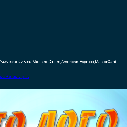
ων καρτών Visa,Maestro,Diners,American Express,MasterCard.
ικά Αυτοκινήτων