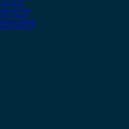
ίφυλλη Πόρτα
ι Πίσω Αριστερό
rimastar 2006-2014