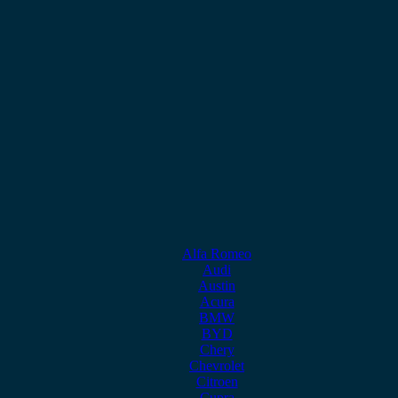
Alfa Romeo
Audi
Austin
Acura
BMW
BYD
Chery
Chevrolet
Citroen
Cupra