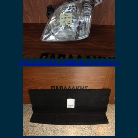
Opel Meriva A 2003-2010 φανάρι εμπρός αριστερό