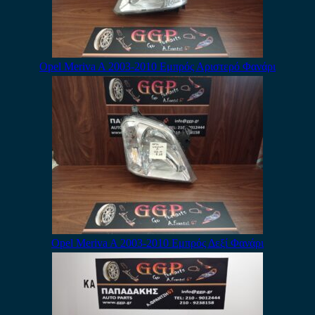
Opel Meriva A 2003-2010 Εμπρός Αριστερό Φανάρι
Opel Meriva A 2003-2010 Εμπρός Δεξί Φανάρι