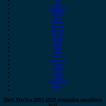
MG
Mini
Mitsubishi
Nissan
Opel
Omoda
Peugeot
Porsche
Renault
Rover
Saab
Seat
Skoda
Smart
ssangyong
Subaru
Suzuki
Tesla
Toyota
Volkswagen
Volvo
Xev
Opel Meriva 2003-2010 μπουκάλα ημιαξόνιο
δεξί