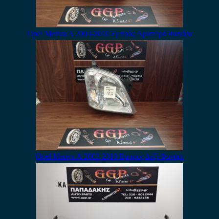
Opel Meriva A 2003-2010 Εμπρός Αριστερό Φανάρι
Opel Meriva A 2003-2010 Εμπρός Δεξί Φανάρι