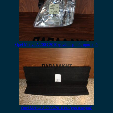
Opel Meriva A 2003-2010 φανάρι εμπρός αριστερό
Opel Meriva A 2003-2010 εταζέρα μπαγκάζ