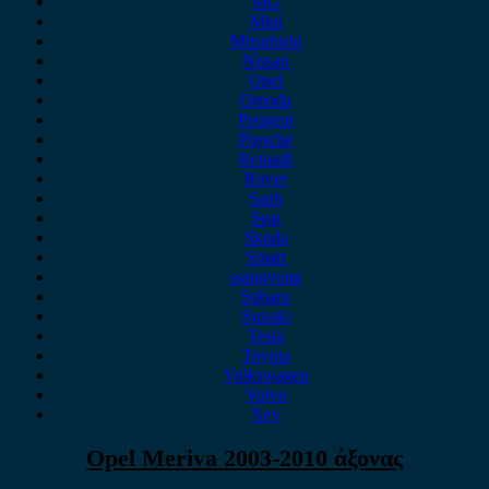
MG
Mini
Mitsubishi
Nissan
Opel
Omoda
Peugeot
Porsche
Renault
Rover
Saab
Seat
Skoda
Smart
ssangyong
Subaru
Suzuki
Tesla
Toyota
Volkswagen
Volvo
Xev
Opel Meriva 2003-2010 άξονας