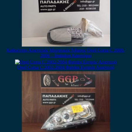
Καθρέπτης Αριστερός Μηχανικός Άβαφος Opel Corsa C 2000-
2006 – Imitation Καινούριο
Opel Corsa C 2002-2004 Φανάρι Εμπρός Αριστερό