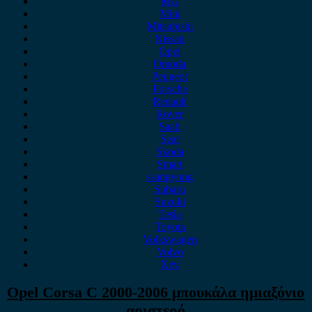
MG
Mini
Mitsubishi
Nissan
Opel
Omoda
Peugeot
Porsche
Renault
Rover
Saab
Seat
Skoda
Smart
ssangyong
Subaru
Suzuki
Tesla
Toyota
Volkswagen
Volvo
Xev
Opel Corsa C 2000-2006 μπουκάλα ημιαξόνιο
αριστερό