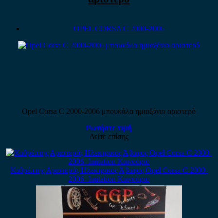
OPEL CORSA C 2000-2006
Opel Corsa C 2000-2006 μπουκάλα ημιαξόνιο αριστερό
Ρωτήστε τιμή
Δείτε επίσης
Καθρέπτης Αριστερός Ηλεκτρικός Άβαφος Opel Corsa C 2000-
2006- Imitation Καινούριο