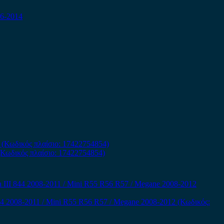
6-2014
(Κωδικός πλαίσιο: 17422754854)
844 2008-2011 / Mini R55 R56 R57 / Megane 2008-2012 (Κωδικός: