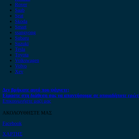
Rover
Saab
Seat
Skoda
Smart
ssangyong
Subaru
Suzuki
Tesla
Toyota
Volkswagen
Volvo
Xev
Δεν βρήκατε αυτό που ψάχνετε;
Είμαστε στη διάθεση σας να απαντήσουμε σε οποιαδήποτε ερώτ
Επικοινωνήστε μαζί μας
ΑΚΟΛΟΥΘΗΣΤΕ ΜΑΣ
Facebook
ΧΑΡΤΗΣ