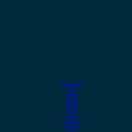
Alfa Romeo
Audi
Austin
Acura
BMW
BYD
Chery
Chevrolet
Citroen
Cupra