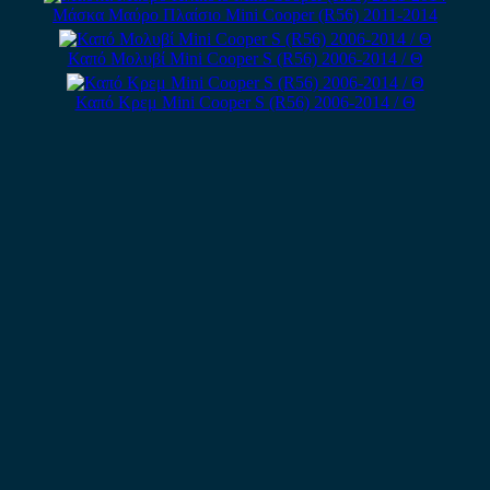
Μάσκα Μαύρο Πλαίσιο Mini Cooper (R56) 2011-2014
Καπό Μολυβί Mini Cooper S (R56) 2006-2014 / Θ
Καπό Κρεμ Mini Cooper S (R56) 2006-2014 / Θ