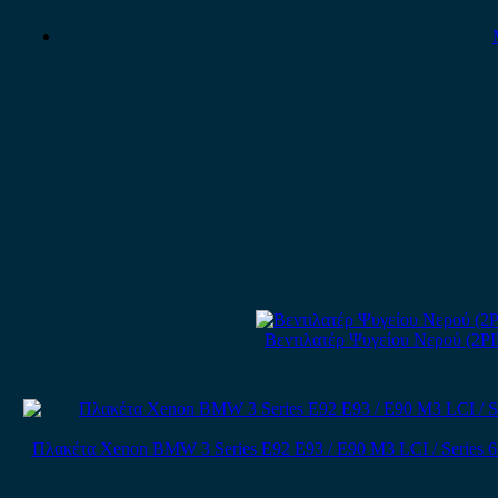
Βεντιλατέρ Ψυγείου Νερού (2PI
Πλακέτα Xenon BMW 3 Series E92 E93 / E90 M3 LCI / Series 6 E