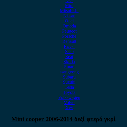
MG
Mini
Mitsubishi
Nissan
Opel
Omoda
Peugeot
Porsche
Renault
Rover
Saab
Seat
Skoda
Smart
ssangyong
Subaru
Suzuki
Tesla
Toyota
Volkswagen
Volvo
Xev
Mini cooper 2006-2014 δεξί φτερό γκρί