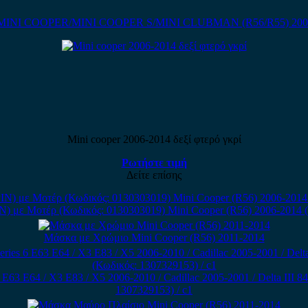
MINI COOPER/MINI COOPER S/MINI CLUBMAN (R56/R55) 200
Mini cooper 2006-2014 δεξί φτερό γκρί
Ρωτήστε τιμή
Δείτε επίσης
N) με Μοτέρ (Κωδικός: 0130303019) Mini Cooper (R56) 2006-2014 
Μάσκα με Χρώμιο Mini Cooper (R56) 2011-2014
63 E64 / X3 E83 / X5 2006-2010 / Cadillac 2005-2001 / Delta III 
1307329153) / c1