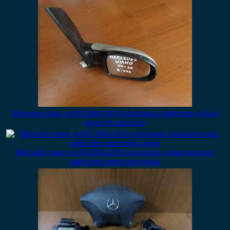
Mercedes viano w639 2004-2010 ηλεκτρικός καθρέπτης δεξιός
ασημί (8 καλώδια)
Mercedes viano w639 2004-2010 ηλεκτρικός ανακλινόμενος
καθρέπτης αριστερός ασημί