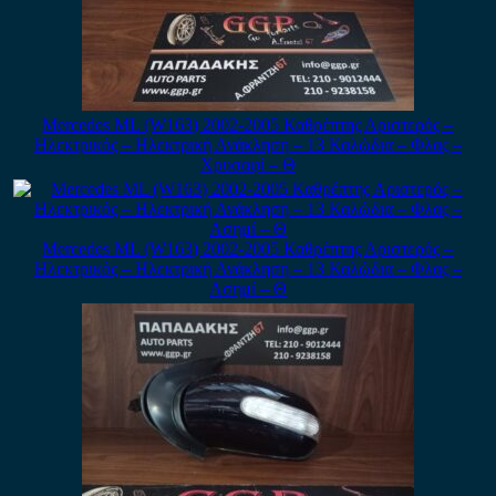
Mercedes ML (W163) 2002-2005 Καθρέπτης Αριστερός –
Ηλεκτρικός – Ηλεκτρική Ανάκληση – 13 Καλώδια – Φλας –
Χρυσαφί – Θ
Mercedes ML (W163) 2002-2005 Καθρέπτης Αριστερός –
Ηλεκτρικός – Ηλεκτρική Ανάκληση – 13 Καλώδια – Φλας –
Ασημί – Θ