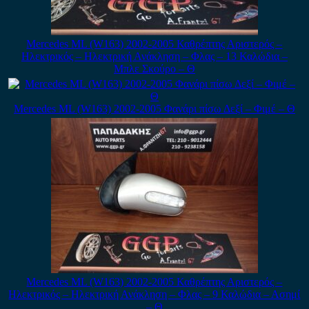
Mercedes ML (W163) 2002-2005 Καθρέπτης Αριστερός –
Ηλεκτρικός – Ηλεκτρική Ανάκληση – Φλας – 13 Καλώδια –
Μπλε Σκούρο – Θ
Mercedes ML (W163) 2002-2005 Φανάρι πίσω Δεξί – Φιμέ – Θ
Mercedes ML (W163) 2002-2005 Καθρέπτης Αριστερός –
Ηλεκτρικός – Ηλεκτρική Ανάκληση – Φλας – 9 Καλώδια – Ασημί
– Θ