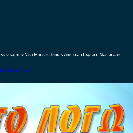
ων καρτών Visa,Maestro,Diners,American Express,MasterCard.
ικά Αυτοκινήτων