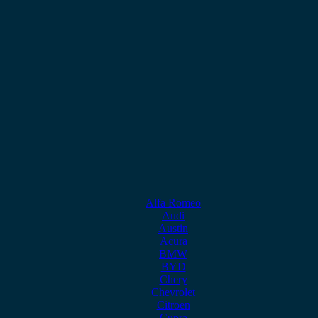
Alfa Romeo
Audi
Austin
Acura
BMW
BYD
Chery
Chevrolet
Citroen
Cupra