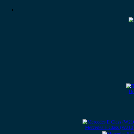
Πρ
Mercedes E Class (W210