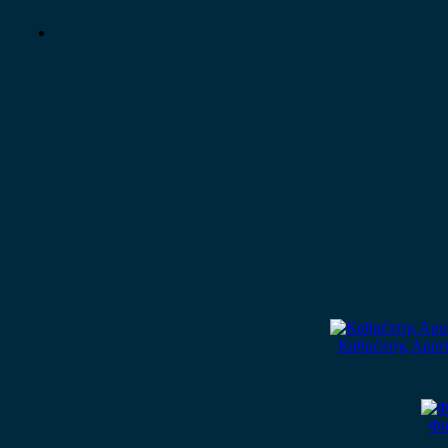
Καθρέπτης Αριστ
Φα