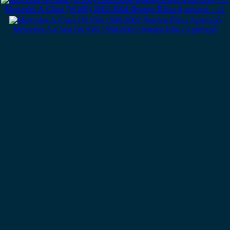
Mercedes A-Class (W168) 2002-2004 Φανάρι Πίσω Αριστερό – c1
Mercedes A-Class (W168) 1998-2002 Φανάρι Πίσω Αριστερό