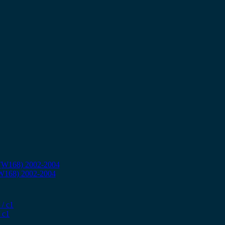
(W168) 2002-2004
 c1