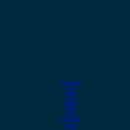
Alfa Romeo
Audi
Austin
Acura
BMW
BYD
Chery
Chevrolet
Citroen
Cupra