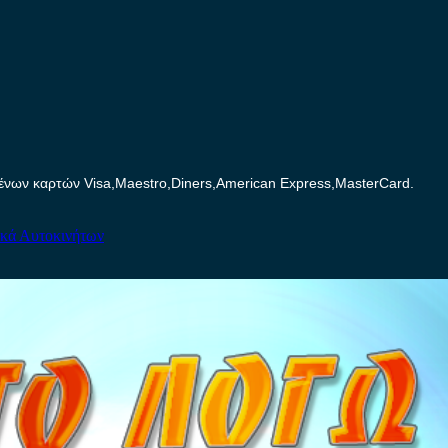
ων καρτών Visa,Maestro,Diners,American Express,MasterCard.
ικά Αυτοκινήτων