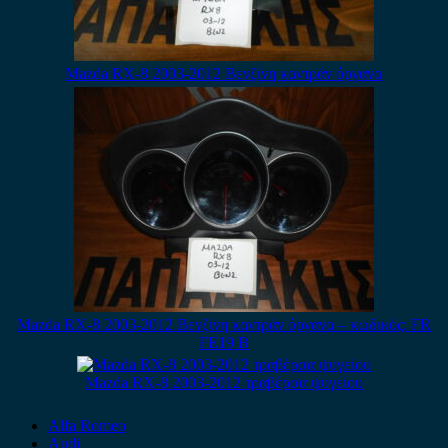
Mazda RX-8 2003-2012 Βενζίνη καντράν όργανα
Mazda RX-8 2003-2012 Βενζίνη καντράν όργανα – κωδικός: FR
FE19 B
Mazda RX-8 2003-2012 τραβέρσα ψυγείου
Alfa Romeo
Audi