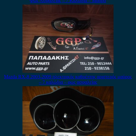
Φως Ασφαλείας – 7 Καλώδια – Μαύρο
Mazda RX-8 2003-2009 ηλεκτρικός καθρέπτης αριστερός μαύρος
– 7 καλώδια – φως ασφαλείας