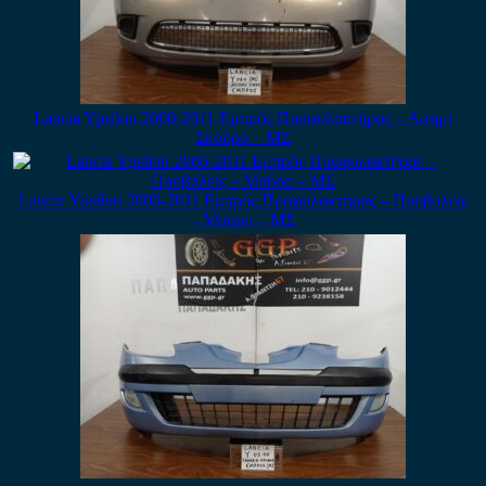
Lancia Ypsilon 2006-2011 Εμπρός Προφυλακτήρας – Ασημί
Σκούρο – ΜΣ
Lancia Ypsilon 2006-2011 Εμπρός Προφυλακτήρας – Προβολείς
– Μαύρο – ΜΣ