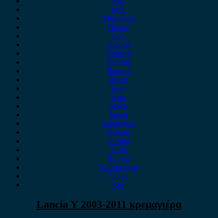
MG
Mini
Mitsubishi
Nissan
Opel
Omoda
Peugeot
Porsche
Renault
Rover
Saab
Seat
Skoda
Smart
ssangyong
Subaru
Suzuki
Tesla
Toyota
Volkswagen
Volvo
Xev
Lancia Y 2003-2011 κρεμαγιέρα