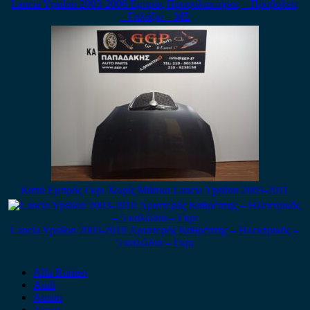
Lancia Ypsilon 2003-2006 Εμπρός Προφυλακτήρας – Προβολείς
– Γαλάζιο – ΜΣ
Καπό Εμπρός Γκρι Χωρίς Μάσκα Lancia Ypsilon 2003-2011
Lancia Ypsilon 2003-2010 Αριστερός Καθρέπτης – Ηλεκτρικός –
5 καλώδια – Γκρι
Alfa Romeo
Audi
Austin
Acura