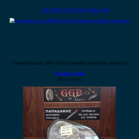
HYUNDAI TUCSON 2004-2010
Hyundai tuscon 2004-2010 μπουκάλα ημιαξόνιο αριστερό
Ρωτήστε τιμή
Δείτε επίσης