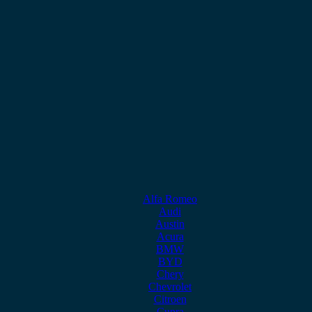
Alfa Romeo
Audi
Austin
Acura
BMW
BYD
Chery
Chevrolet
Citroen
Cupra