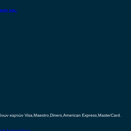
ηση σας.
ων καρτών Visa,Maestro,Diners,American Express,MasterCard.
ικά Αυτοκινήτων