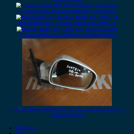
Hyundai Matrix 2001-2010 καθρέπτης εσωτερικός
Φανάρι Πίσω Δεξί Hyundai Matrix 2001-2005 / c4
Hyundai Matrix 2001-2005 πίσω αριστερό φανάρι
Hyundai Matrix 2008-2010 δεξιός ηλεκτρικά θερμαινόμενος
καθρέπτης ασημί
Alfa Romeo
Audi