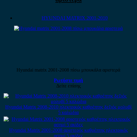
HYUNDAI MATRIX 2001-2010
Hyundai matrix 2001-2008 πίσω μπουκάλα αριστερά
Ρωτήστε τιμή
Δείτε επίσης
Hyundai Matrix 2008-2010 ηλεκτρικός καθρέπτης δεξιός μολυβί
5 καλώδια
Hyundai Matrix 2001-2008 αριστερός καθρέπτης ηλεκτρικός
ασημί 5 ακίδες