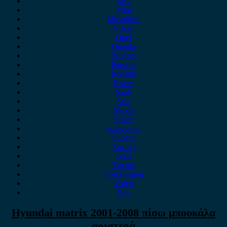
MG
Mini
Mitsubishi
Nissan
Opel
Omoda
Peugeot
Porsche
Renault
Rover
Saab
Seat
Skoda
Smart
ssangyong
Subaru
Suzuki
Tesla
Toyota
Volkswagen
Volvo
Xev
Hyundai matrix 2001-2008 πίσω μπουκάλα
αριστερά