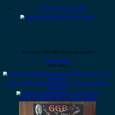
HONDA JAZZ 2002-2008
Honda jazz 2002-2008 γέφυρα όχι ψαλίδια
Ρωτήστε τιμή
Δείτε επίσης
Honda Jazz 2002-2008 Εμπρός Δεξιός Διακόπτης Ηλεκτρικών
Παραθύρων
Honda Jazz 2002-2008 Πίσω Αριστερό Φανάρι