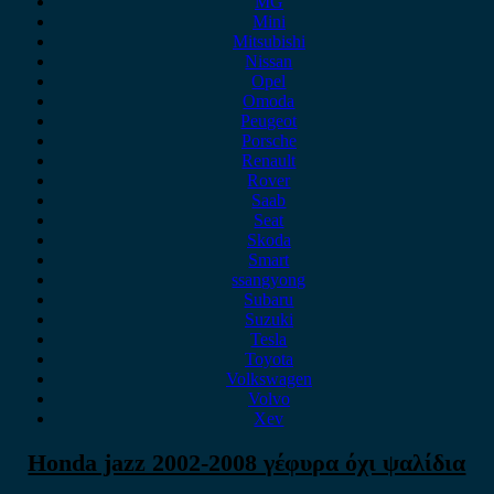
MG
Mini
Mitsubishi
Nissan
Opel
Omoda
Peugeot
Porsche
Renault
Rover
Saab
Seat
Skoda
Smart
ssangyong
Subaru
Suzuki
Tesla
Toyota
Volkswagen
Volvo
Xev
Honda jazz 2002-2008 γέφυρα όχι ψαλίδια