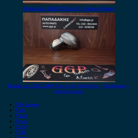
Honda Jazz 2002-2005 Δεξί – Εμπρός Φανάρι
Honda Jazz 2002-2005 Αριστερός Καθρέπτης – Ηλεκτρικός –
Ασημί Σκούρο
Alfa Romeo
Audi
Austin
Acura
BMW
BYD
Chery