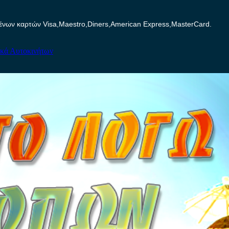
ων καρτών Visa,Maestro,Diners,American Express,MasterCard.
ικά Αυτοκινήτων