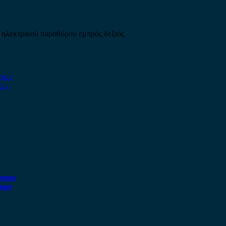
 ηλεκτρικού παραθύρου εμπρός δεξιός
ρων
ούρο