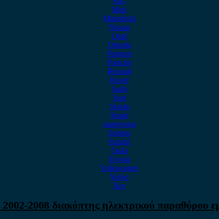
MG
Mini
Mitsubishi
Nissan
Opel
Omoda
Peugeot
Porsche
Renault
Rover
Saab
Seat
Skoda
Smart
ssangyong
Subaru
Suzuki
Tesla
Toyota
Volkswagen
Volvo
Xev
 2002-2008 διακόπτης ηλεκτρικού παραθύρου εμ