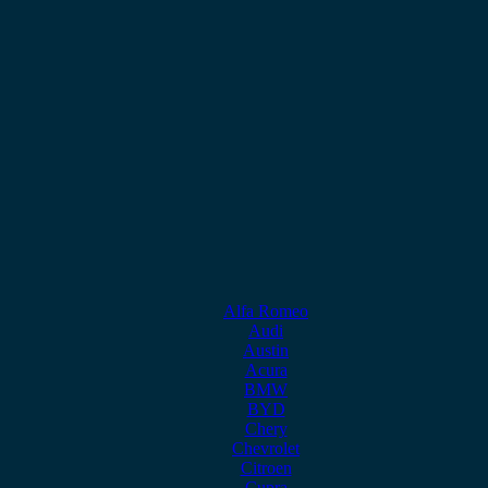
Alfa Romeo
Audi
Austin
Acura
BMW
BYD
Chery
Chevrolet
Citroen
Cupra