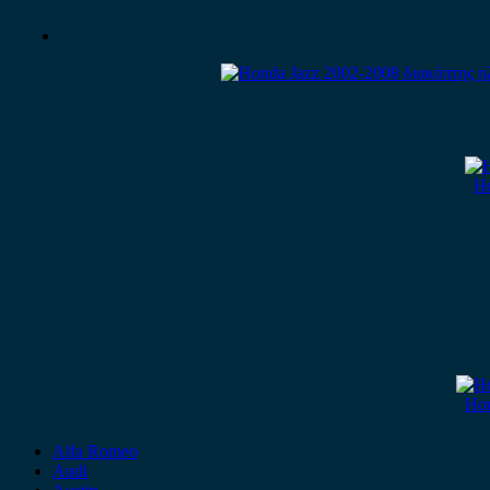
Ho
Hon
Alfa Romeo
Audi