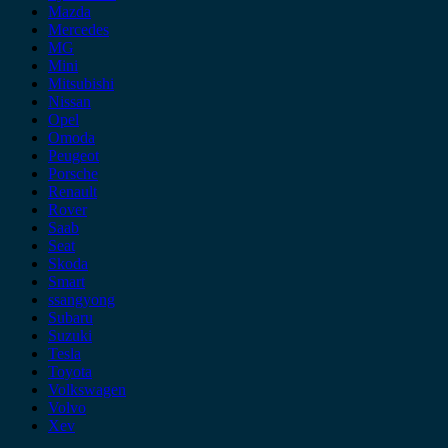
Mazda
Mercedes
MG
Mini
Mitsubishi
Nissan
Opel
Omoda
Peugeot
Porsche
Renault
Rover
Saab
Seat
Skoda
Smart
ssangyong
Subaru
Suzuki
Tesla
Toyota
Volkswagen
Volvo
Xev