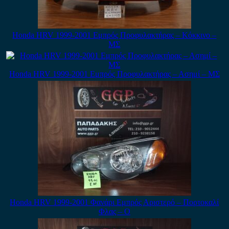
Honda HRV 1999-2001 Εμπρός Προφυλακτήρας – Κόκκινο –
ΜΣ
Honda HRV 1999-2001 Εμπρός Προφυλακτήρας – Ασημί – ΜΣ
Honda HRV 1999-2001 Φανάρι Εμπρός Αριστερό – Πορτοκαλί
Φλας – Ο