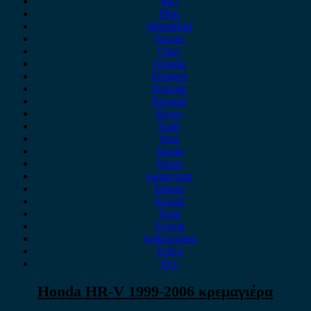
MG
Mini
Mitsubishi
Nissan
Opel
Omoda
Peugeot
Porsche
Renault
Rover
Saab
Seat
Skoda
Smart
ssangyong
Subaru
Suzuki
Tesla
Toyota
Volkswagen
Volvo
Xev
Honda HR-V 1999-2006 κρεμαγιέρα