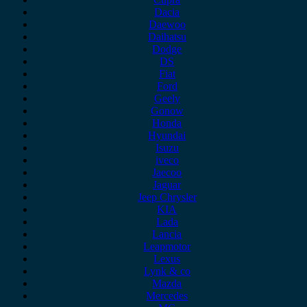
Dacia
Daewoo
Daihatsu
Dodge
DS
Fiat
Ford
Geely
Gonow
Honda
Hyundai
Isuzu
iveco
Jaecoo
Jaguar
Jeep Chrysler
KIA
Lada
Lancia
Leapmotor
Lexus
Lynk & co
Mazda
Mercedes