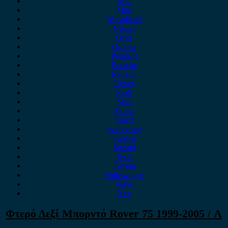
MG
Mini
Mitsubishi
Nissan
Opel
Omoda
Peugeot
Porsche
Renault
Rover
Saab
Seat
Skoda
Smart
ssangyong
Subaru
Suzuki
Tesla
Toyota
Volkswagen
Volvo
Xev
Φτερό Δεξί Μπορντό Rover 75 1999-2005 / Α