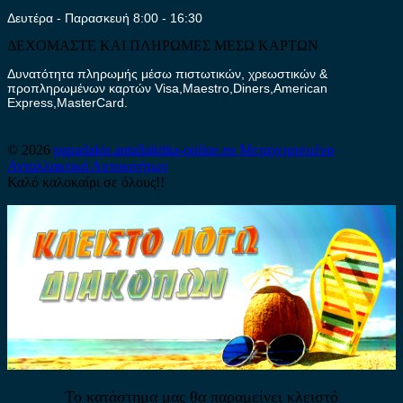
Δευτέρα - Παρασκευή 8:00 - 16:30
ΔΕΧΟΜΑΣΤΕ ΚΑΙ ΠΛΗΡΩΜΕΣ ΜΕΣΩ ΚΑΡΤΩΝ
Δυνατότητα πληρωμής μέσω πιστωτικών, χρεωστικών &
προπληρωμένων καρτών Visa,Maestro,Diners,American
Express,MasterCard.
© 2026
papadakis.antallaktika-online.eu
Μεταχειρισμένα
Ανταλλακτικά Αυτοκινήτων
Καλό καλοκαίρι σε όλους!!
Το κατάστημα μας θα παραμείνει κλειστό