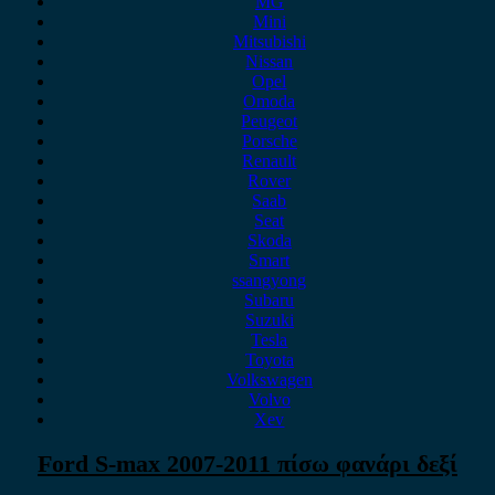
MG
Mini
Mitsubishi
Nissan
Opel
Omoda
Peugeot
Porsche
Renault
Rover
Saab
Seat
Skoda
Smart
ssangyong
Subaru
Suzuki
Tesla
Toyota
Volkswagen
Volvo
Xev
Ford S-max 2007-2011 πίσω φανάρι δεξί