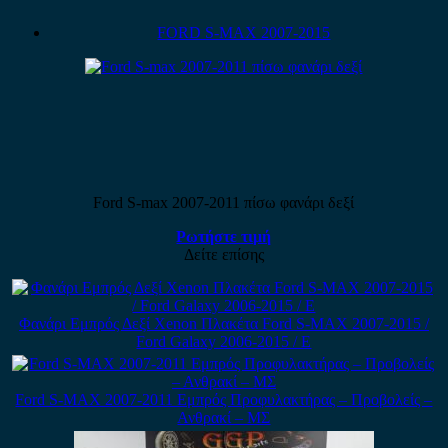
FORD S-MAX 2007-2015
Ford S-max 2007-2011 πίσω φανάρι δεξί
Ρωτήστε τιμή
Δείτε επίσης
Φανάρι Εμπρός Δεξί Xenon Πλακέτα Ford S-MAX 2007-2015 /
Ford Galaxy 2006-2015 / Ε
Ford S-MAX 2007-2011 Εμπρός Προφυλακτήρας – Προβολείς –
Ανθρακί – ΜΣ