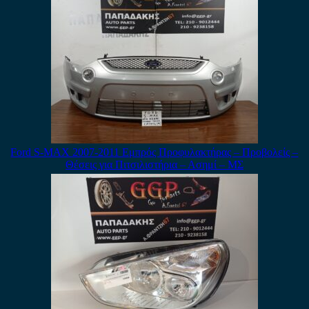
Ford S-MAX 2007-2011 Εμπρός Προφυλακτήρας – Προβολείς –
Θέσεις για Πιτσιλιστήρια – Ασημί – ΜΣ