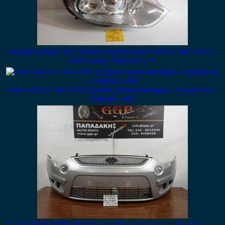
Φανάρι Εμπρός Δεξί Xenon Πλακέτα Ford S-MAX 2007-2015 /
Ford Galaxy 2006-2015 / Ε
Ford S-MAX 2007-2011 Εμπρός Προφυλακτήρας – Προβολείς –
Ανθρακί – ΜΣ
Ford S-MAX 2007-2011 Εμπρός Προφυλακτήρας – Προβολείς –