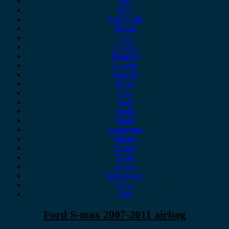
MG
Mini
Mitsubishi
Nissan
Opel
Omoda
Peugeot
Porsche
Renault
Rover
Saab
Seat
Skoda
Smart
ssangyong
Subaru
Suzuki
Tesla
Toyota
Volkswagen
Volvo
Xev
Ford S-max 2007-2011 airbag