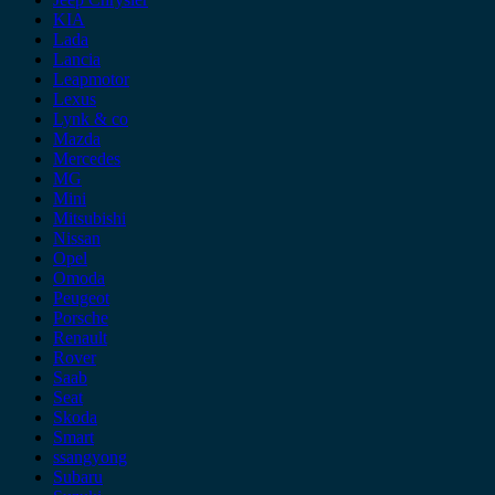
KIA
Lada
Lancia
Leapmotor
Lexus
Lynk & co
Mazda
Mercedes
MG
Mini
Mitsubishi
Nissan
Opel
Omoda
Peugeot
Porsche
Renault
Rover
Saab
Seat
Skoda
Smart
ssangyong
Subaru