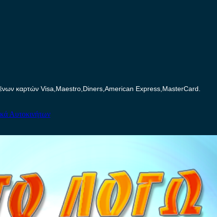
ων καρτών Visa,Maestro,Diners,American Express,MasterCard.
ικά Αυτοκινήτων