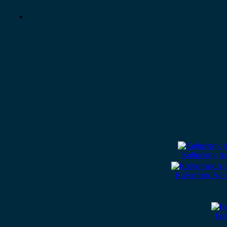
Καθρέπτης Δε
Καθρέπτης Αρισ
For