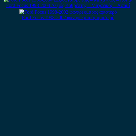
Ford Focus 1998-2004 Δεξιός Καθρέπτης – Μηχανικός – Ασημί
Ford Focus 1998-2002 φανάρι εμπρός αριστερό