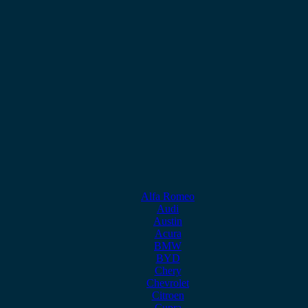
Alfa Romeo
Audi
Austin
Acura
BMW
BYD
Chery
Chevrolet
Citroen
Cupra