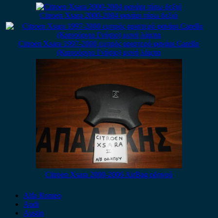
Citroen Xsara 2000-2004 φανάρι πίσω δεξιό
Citroen Xsara 1997-2000 εμπρός αριστερό φανάρι Carello
(Καινούργιο Γνήσιο) μονή λάμπα
Citroen Xsara 2000-2006 AirBag οδηγού
Alfa Romeo
Audi
Austin