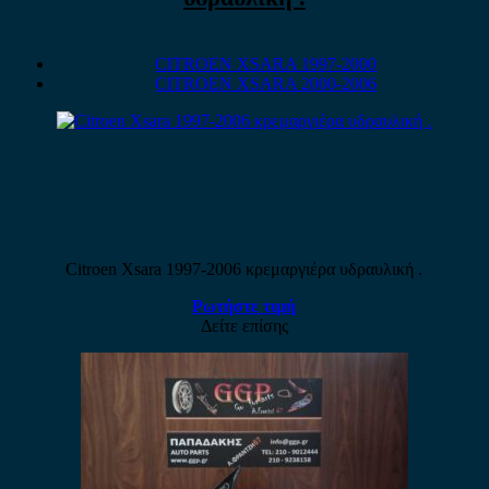
CITROEN XSARA 1997-2000
CITROEN XSARA 2000-2006
Citroen Xsara 1997-2006 κρεμαργιέρα υδραυλική .
Ρωτήστε τιμή
Δείτε επίσης